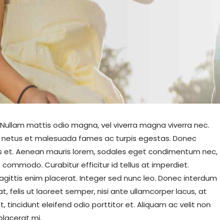
. Nullam mattis odio magna, vel viverra magna viverra nec.
et netus et malesuada fames ac turpis egestas. Donec
is et. Aenean mauris lorem, sodales eget condimentum nec,
 commodo. Curabitur efficitur id tellus at imperdiet.
agittis enim placerat. Integer sed nunc leo. Donec interdum
cerat, felis ut laoreet semper, nisi ante ullamcorper lacus, at
t, tincidunt eleifend odio porttitor et. Aliquam ac velit non
placerat mi.