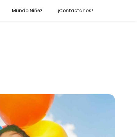
Mundo Niñez
¡Contactanos!