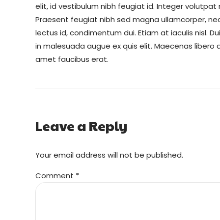
elit, id vestibulum nibh feugiat id. Integer volutp
Praesent feugiat nibh sed magna ullamcorper, nec vi
lectus id, condimentum dui. Etiam at iaculis nisl. Dui
in malesuada augue ex quis elit. Maecenas libero du
amet faucibus erat.
Leave a Reply
Your email address will not be published.
Comment
*