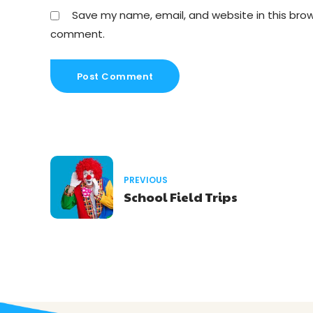
Save my name, email, and website in this brows
comment.
Post Comment
PREVIOUS
School Field Trips