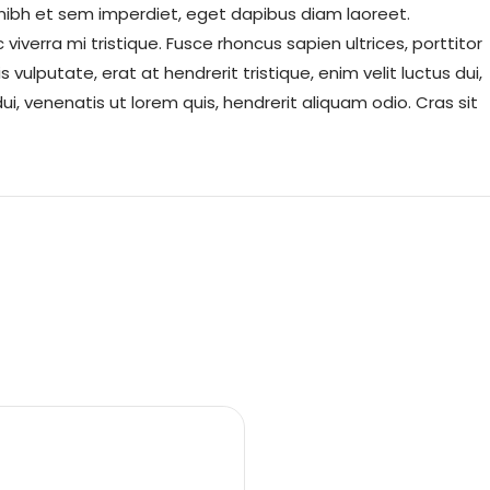
at nibh et sem imperdiet, eget dapibus diam laoreet.
verra mi tristique. Fusce rhoncus sapien ultrices, porttitor
s vulputate, erat at hendrerit tristique, enim velit luctus dui,
i, venenatis ut lorem quis, hendrerit aliquam odio. Cras sit