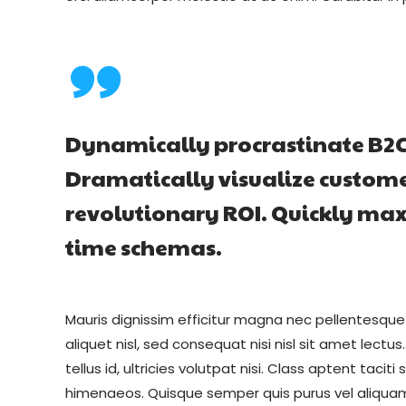
Dynamically procrastinate B2C u
Dramatically visualize custom
revolutionary ROI. Quickly maxi
time schemas.
Mauris dignissim efficitur magna nec pellentesque
aliquet nisl, sed consequat nisi nisl sit amet lectus
tellus id, ultricies volutpat nisi. Class aptent taci
himenaeos. Quisque semper quis purus vel aliquam.