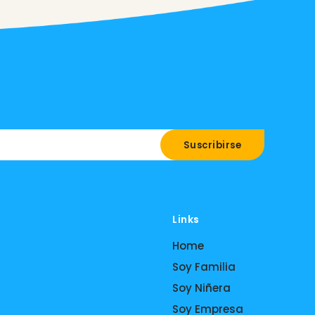
Links
Home
Soy Familia
Soy Niñera
Soy Empresa