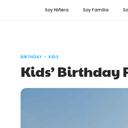
Soy Niñera
Soy Familia
S
BIRTHDAY
KIDS
Kids’ Birthday 