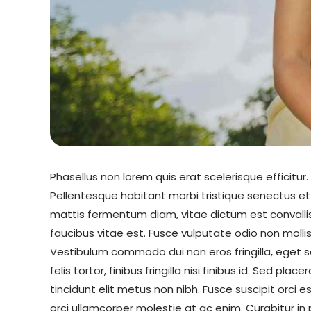
Phasellus non lorem quis erat scelerisque efficitur
Pellentesque habitant morbi tristique senectus 
mattis fermentum diam, vitae dictum est convall
faucibus vitae est. Fusce vulputate odio non mollis
Vestibulum commodo dui non eros fringilla, eget s
felis tortor, finibus fringilla nisi finibus id. Sed pla
tincidunt elit metus non nibh. Fusce suscipit orci es
orci ullamcorper molestie at ac enim. Curabitur in 